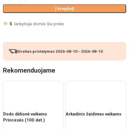
Į krepšelį
5
lankytojai domisi šia preke
Greitas pristatymas
2026-08-10
-
2026-08-10
Rekomenduojame
Dodo dėlionė vaikams
Arkadinis žaidimas vaikams
Princesės (100 det.)