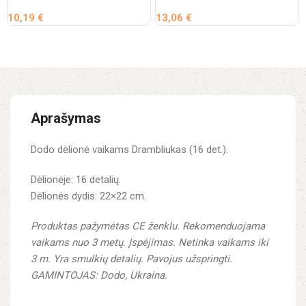
10,19
€
13,06
€
Aprašymas
Dodo dėlionė vaikams Drambliukas (16 det.).
Dėlionėje: 16 detalių.
Dėlionės dydis: 22×22 cm.
Produktas pažymėtas CE ženklu.
Rekomenduojama
vaikams nuo 3 metų.
Įspėjimas. Netinka vaikams iki
3 m. Yra smulkių detalių. Pavojus užspringti.
GAMINTOJAS: Dodo, Ukraina.