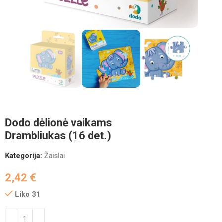
Dodo dėlionė vaikams
Drambliukas (16 det.)
Kategorija:
Žaislai
2,42
€
Liko 31