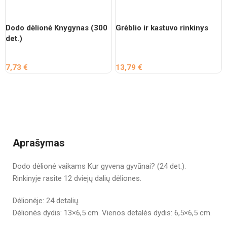
Dodo dėlionė Knygynas (300
Grėblio ir kastuvo rinkinys
det.)
7,73
€
13,79
€
Aprašymas
Dodo dėlionė vaikams Kur gyvena gyvūnai? (24 det.).
Rinkinyje rasite 12 dviejų dalių dėliones.
Dėlionėje: 24 detalių.
Dėlionės dydis: 13×6,5 cm. Vienos detalės dydis: 6,5×6,5 cm.