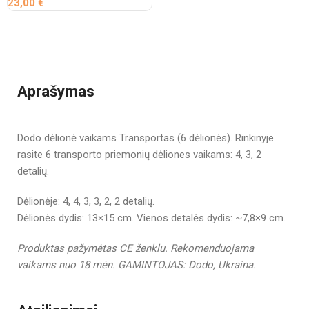
23,00
€
Aprašymas
Dodo dėlionė vaikams Transportas (6 dėlionės). Rinkinyje
rasite 6 transporto priemonių dėliones vaikams: 4, 3, 2
detalių.
Dėlionėje: 4, 4, 3, 3, 2, 2 detalių.
Dėlionės dydis: 13×15 cm. Vienos detalės dydis: ~7,8×9 cm.
Produktas pažymėtas CE ženklu.
Rekomenduojama
vaikams nuo 18 mėn.
GAMINTOJAS: Dodo, Ukraina.