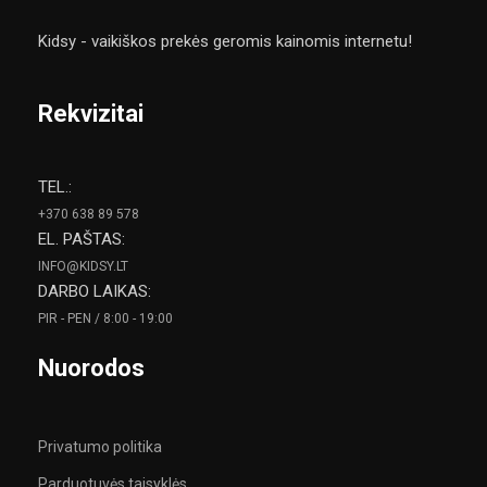
Kidsy - vaikiškos prekės geromis kainomis internetu!
Rekvizitai
TEL.:
+370 638 89 578
EL. PAŠTAS:
INFO@KIDSY.LT
DARBO LAIKAS:
PIR - PEN / 8:00 - 19:00
Nuorodos
Privatumo politika
Parduotuvės taisyklės