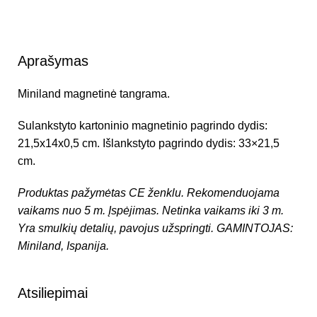
Aprašymas
Miniland magnetinė tangrama.
Sulankstyto kartoninio magnetinio pagrindo dydis:
21,5x14x0,5 cm. Išlankstyto pagrindo dydis: 33×21,5
cm.
Produktas pažymėtas CE ženklu.
Rekomenduojama
vaikams nuo 5 m.
Įspėjimas. Netinka vaikams iki 3 m.
Yra smulkių detalių, pavojus užspringti.
GAMINTOJAS:
Miniland, Ispanija.
Atsiliepimai