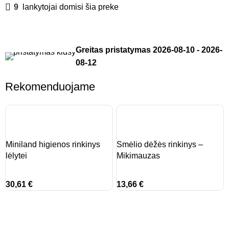
9
lankytojai domisi šia preke
Greitas pristatymas
2026-08-10
-
2026-
08-12
Rekomenduojame
Miniland higienos rinkinys
Smėlio dėžės rinkinys –
lėlytei
Mikimauzas
30,61
€
13,66
€