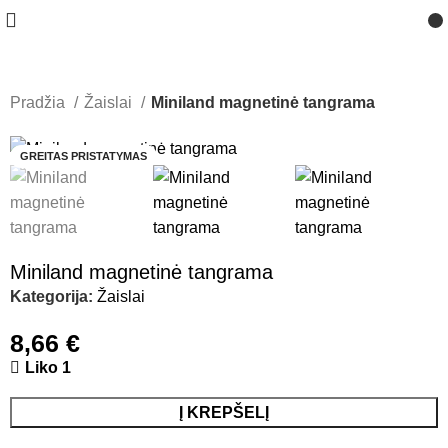
Pradžia
Žaislai
Miniland magnetinė tangrama
GREITAS PRISTATYMAS
Miniland magnetinė tangrama
Kategorija:
Žaislai
8,66
€
Liko 1
Į KREPŠELĮ