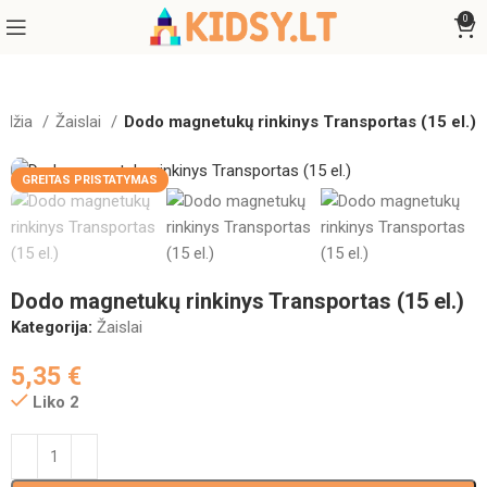
0
adžia
Žaislai
Dodo magnetukų rinkinys Transportas (15 el.)
GREITAS PRISTATYMAS
Dodo magnetukų rinkinys Transportas (15 el.)
Kategorija:
Žaislai
5,35
€
Liko 2