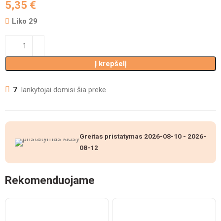
5,35
€
Liko 29
Į krepšelį
7
lankytojai domisi šia preke
Greitas pristatymas
2026-08-10
-
2026-
08-12
Rekomenduojame