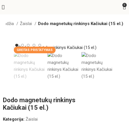
0
Pradžia
Žaislai
Dodo magnetukų rinkinys Kačiukai (15 el.)
GREITAS PRISTATYMAS
Dodo magnetukų rinkinys
Kačiukai (15 el.)
Kategorija:
Žaislai