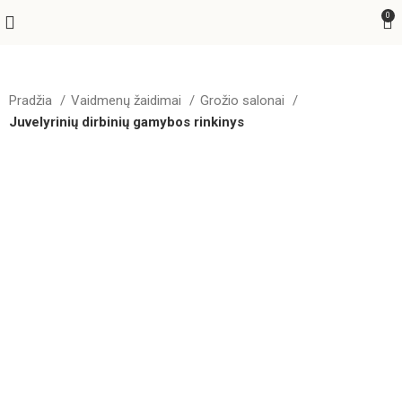
0
Pradžia
Vaidmenų žaidimai
Grožio salonai
Juvelyrinių dirbinių gamybos rinkinys