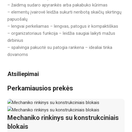
– žaidimą sudaro apyrankės arba pakabuko kūrimas
– elementų įvairovė leidžia sukurti neribotą skaičių skirtingų
papuošalų
– lengvai perkeliamas – lengvas, patogus ir kompaktiškas
– organizatoriaus funkcija – leidžia saugiai laikyti mažus
dirbinius
– spalvinga pakuotė su patogia rankena – idealiai tinka
dovanoms
Atsiliepimai
Perkamiausios prekės
Mechaniko rinkinys su konstrukciniais
blokais