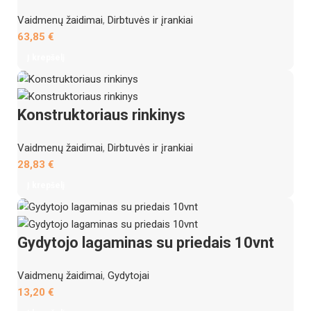
Vaidmenų žaidimai
,
Dirbtuvės ir įrankiai
63,85
€
Į krepšelį
Konstruktoriaus rinkinys
Vaidmenų žaidimai
,
Dirbtuvės ir įrankiai
28,83
€
Į krepšelį
Gydytojo lagaminas su priedais 10vnt
Vaidmenų žaidimai
,
Gydytojai
13,20
€