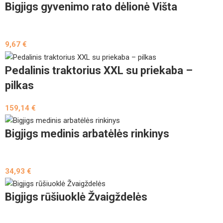
Bigjigs gyvenimo rato dėlionė Višta
9,67
€
Pedalinis traktorius XXL su priekaba –
pilkas
159,14
€
Bigjigs medinis arbatėlės rinkinys
34,93
€
Bigjigs rūšiuoklė Žvaigždelės