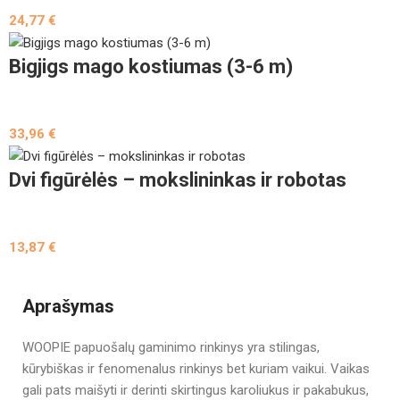
24,77
€
Bigjigs mago kostiumas (3-6 m)
33,96
€
Dvi figūrėlės – mokslininkas ir robotas
13,87
€
Aprašymas
WOOPIE papuošalų gaminimo rinkinys yra stilingas,
kūrybiškas ir fenomenalus rinkinys bet kuriam vaikui. Vaikas
gali pats maišyti ir derinti skirtingus karoliukus ir pakabukus,