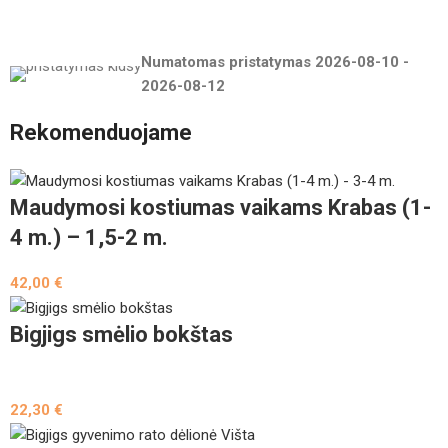
Numatomas pristatymas
2026-08-10
-
2026-08-12
Rekomenduojame
Maudymosi kostiumas vaikams Krabas (1-
4 m.) – 1,5-2 m.
42,00
€
Bigjigs smėlio bokštas
22,30
€