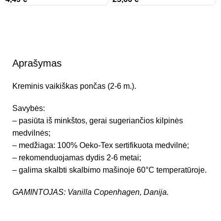
Aprašymas
Kreminis vaikiškas pončas (2-6 m.).
Savybės:
– pasiūta iš minkštos, gerai sugeriančios kilpinės
medvilnės;
– medžiaga: 100% Oeko-Tex sertifikuota medvilnė;
– rekomenduojamas dydis 2-6 metai;
– galima skalbti skalbimo mašinoje 60°C temperatūroje.
GAMINTOJAS: Vanilla Copenhagen, Danija.