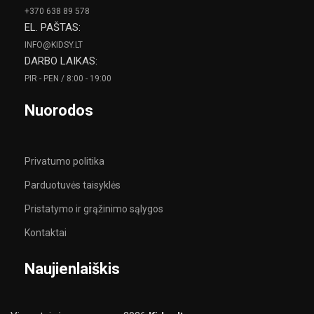
+370 638 89 578
EL. PAŠTAS:
INFO@KIDSY.LT
DARBO LAIKAS:
PIR - PEN / 8:00 - 19:00
Nuorodos
Privatumo politika
Parduotuvės taisyklės
Pristatymo ir grąžinimo sąlygos
Kontaktai
Naujienlaiškis