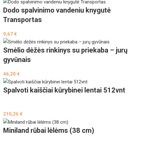
Dodo spalvinimo vandeniu knygutė
Transportas
9,67
€
Smėlio dėžės rinkinys su priekaba – jurų
gyvūnais
46,20
€
Spalvoti kaiščiai kūrybinei lentai 512vnt
210,26
€
Miniland rūbai lėlėms (38 cm)