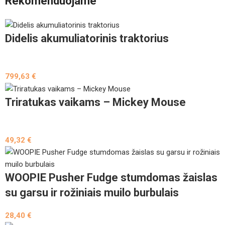
Rekomenduojame
Didelis akumuliatorinis traktorius
799,63
€
Triratukas vaikams – Mickey Mouse
49,32
€
WOOPIE Pusher Fudge stumdomas žaislas
su garsu ir rožiniais muilo burbulais
28,40
€