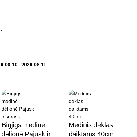
e
6-08-10
-
2026-08-11
Bigjigs medinė
Medinis dėklas
dėlionė Pajusk ir
daiktams 40cm