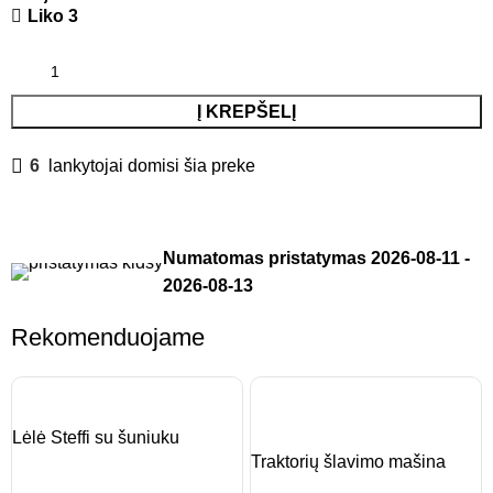
Liko 3
Į KREPŠELĮ
6
lankytojai domisi šia preke
Numatomas pristatymas
2026-08-11
-
2026-08-13
Rekomenduojame
Lėlė Steffi su šuniuku
Traktorių šlavimo mašina