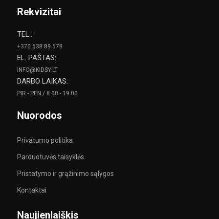
Rekvizitai
TEL.:
+370 638 89 578
EL. PAŠTAS:
INFO@KIDSY.LT
DARBO LAIKAS:
PIR - PEN / 8:00 - 19:00
Nuorodos
Privatumo politika
Parduotuvės taisyklės
Pristatymo ir grąžinimo sąlygos
Kontaktai
Naujienlaiškis