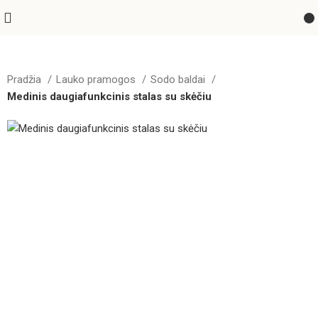
Pradžia
Lauko pramogos
Sodo baldai
Medinis daugiafunkcinis stalas su skėčiu