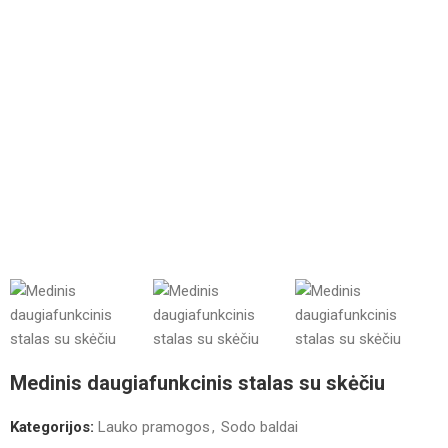
Medinis daugiafunkcinis stalas su skėčiu
Kategorijos:
Lauko pramogos
,
Sodo baldai