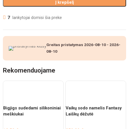
Į krepšelį
7
lankytojai domisi šia preke
Greitas pristatymas
2026-08-10
-
2026-
08-10
Rekomenduojame
Bigjigs sudedami silikoniniai
Vaikų sodo namelis Fantasy
meškiukai
Laiškų dėžutė