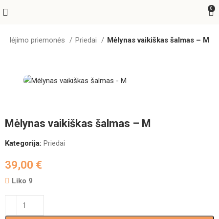
0
Judėjimo priemonės
Priedai
Mėlynas vaikiškas šalmas – M
Mėlynas vaikiškas šalmas – M
Kategorija:
Priedai
39,00
€
Liko 9