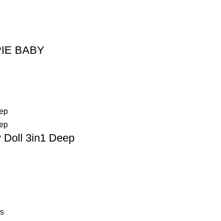
OPIE BABY
 Doll 3in1 Deep