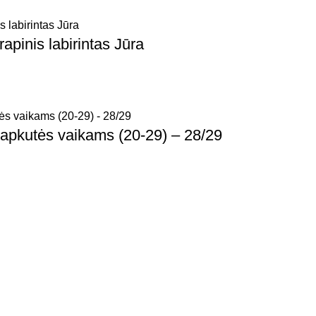
apinis labirintas Jūra
pkutės vaikams (20-29) – 28/29