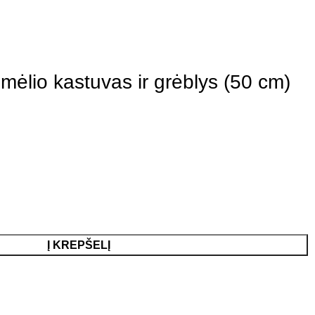
smėlio kastuvas ir grėblys (50 cm)
Į KREPŠELĮ