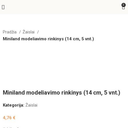
0
Pradžia
Žaislai
Miniland modeliavimo rinkinys (14 cm, 5 vnt.)
Greitas pristatymas
Miniland modeliavimo rinkinys (14 cm, 5 vnt.)
Kategorija:
Žaislai
4,76
€