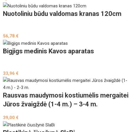
Nuotoliniu būdu valdomas kranas 120cm
56,78
€
Bigjigs medinis Kavos aparatas
33,96
€
Rausvas maudymosi kostiumėlis mergaitei
Jūros žvaigždė (1-4 m.) – 3-4 m.
39,00
€