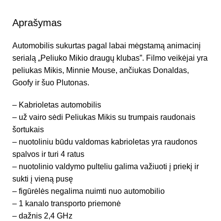
Aprašymas
Automobilis sukurtas pagal labai mėgstamą animacinį
serialą „Peliuko Mikio draugų klubas”. Filmo veikėjai yra
peliukas Mikis, Minnie Mouse, ančiukas Donaldas,
Goofy ir šuo Plutonas.
– Kabrioletas automobilis
– už vairo sėdi Peliukas Mikis su trumpais raudonais
šortukais
– nuotoliniu būdu valdomas kabrioletas yra raudonos
spalvos ir turi 4 ratus
– nuotolinio valdymo pulteliu galima važiuoti į priekį ir
sukti į vieną pusę
– figūrėlės negalima nuimti nuo automobilio
– 1 kanalo transporto priemonė
– dažnis 2,4 GHz