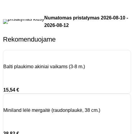
Numatomas pristatymas
2026-08-10
-
2026-08-12
Rekomenduojame
Balti plaukimo akiniai vaikams (3-8 m.)
15,54
€
Miniland lėlė mergaitė (raudonplaukė, 38 cm.)
38,82
€