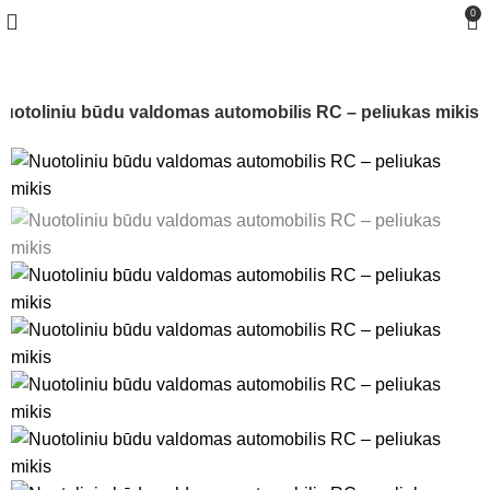
0
uotoliniu būdu valdomas automobilis RC – peliukas mikis