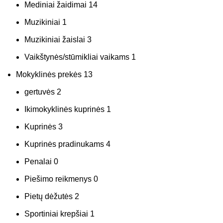
Mediniai žaidimai
14
Muzikiniai
1
Muzikiniai žaislai
3
Vaikštynės/stūmikliai vaikams
1
Mokyklinės prekės
13
gertuvės
2
Ikimokyklinės kuprinės
1
Kuprinės
3
Kuprinės pradinukams
4
Penalai
0
Piešimo reikmenys
0
Pietų dėžutės
2
Sportiniai krepšiai
1