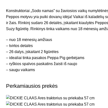
Konstruktoriai „Sodo namas” su žaviosios vaikų numylėtinės
Peppos motyvu yra puiki dovanų idėja! Vaikai iš kaladėlių 
ir žais. Rinkinį sudaro 26 detalės, įskaitant kiaulytės Peppos
Suzy figūrėlę. Rinkinys tinka vaikams nuo 18 mėnesių amži
– nuo 18 mėnesių amžiaus
– tvirtos detalės
– 26 dalys, įskaitant 2 figūrėles
– idealiai tinka pasakos Peppa Pig gerbėjams
– ryškios spalvos paskatins žaisti iš naujo
– saugu vaikams
Perkamiausios prekės