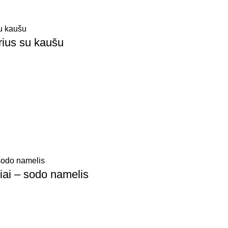
orius su kaušu
iai – sodo namelis