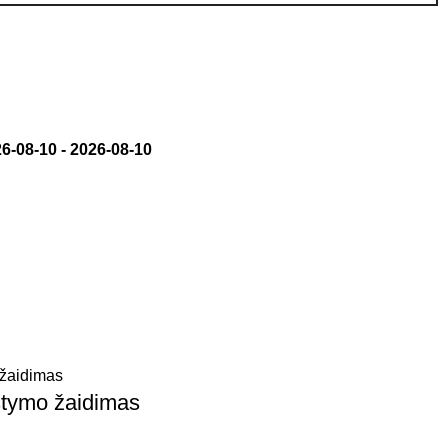
6-08-10
-
2026-08-10
stymo žaidimas