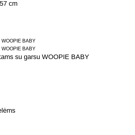
 57 cm
aikams su garsu WOOPIE BABY
ėlėms