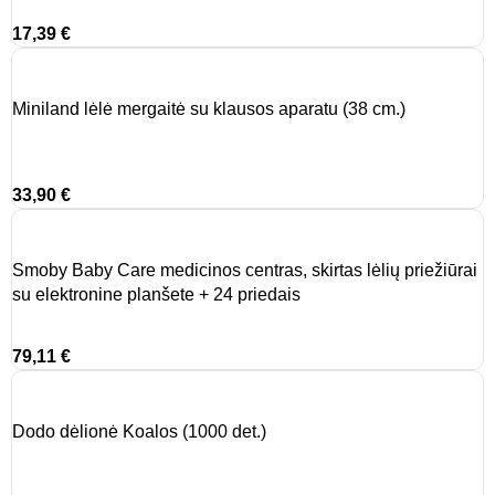
17,39
€
Miniland lėlė mergaitė su klausos aparatu (38 cm.)
33,90
€
Smoby Baby Care medicinos centras, skirtas lėlių priežiūrai
su elektronine planšete + 24 priedais
79,11
€
Dodo dėlionė Koalos (1000 det.)