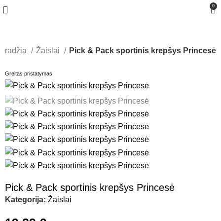
0
Pradžia
Žaislai
Pick & Pack sportinis krepšys Princesė
Greitas pristatymas
Pick & Pack sportinis krepšys Princesė
Kategorija:
Žaislai