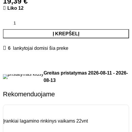
19,39
€
Liko 12
Į KREPŠELĮ
6
lankytojai domisi šia preke
Greitas pristatymas
2026-08-11
-
2026-
08-13
Rekomenduojame
Įrankiai lagamino rinkinys vaikams 22vnt