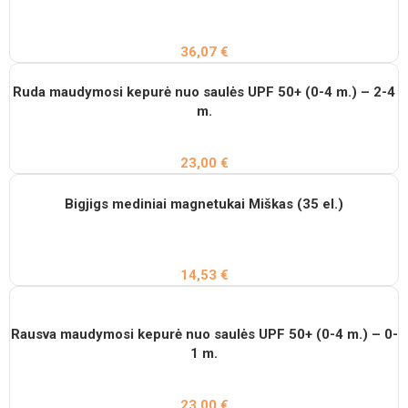
36,07
€
Ruda maudymosi kepurė nuo saulės UPF 50+ (0-4 m.) – 2-4
m.
23,00
€
Bigjigs mediniai magnetukai Miškas (35 el.)
14,53
€
Rausva maudymosi kepurė nuo saulės UPF 50+ (0-4 m.) – 0-
1 m.
23,00
€