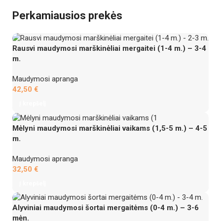
Perkamiausios prekės
Rausvi maudymosi marškinėliai mergaitei (1-4 m.) – 3-4
m.
Maudymosi apranga
42,50
€
Į krepšelį
Mėlyni maudymosi marškinėliai vaikams (1,5-5 m.) – 4-5
m.
Maudymosi apranga
32,50
€
Į krepšelį
Alyviniai maudymosi šortai mergaitėms (0-4 m.) – 3-6
mėn.