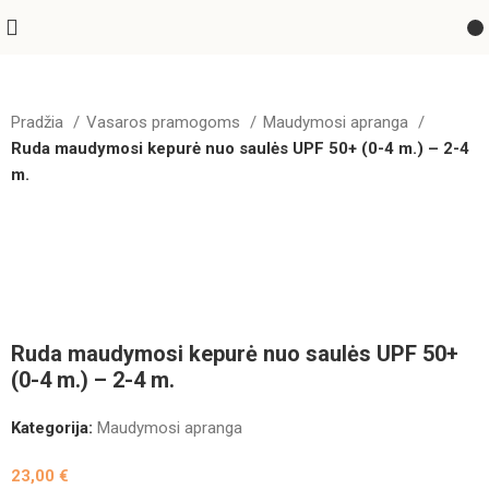
Pradžia
Vasaros pramogoms
Maudymosi apranga
Ruda maudymosi kepurė nuo saulės UPF 50+ (0-4 m.) – 2-4
m.
Ruda maudymosi kepurė nuo saulės UPF 50+
(0-4 m.) – 2-4 m.
Kategorija:
Maudymosi apranga
23,00
€