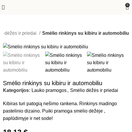
0
o dėžės ir priedai
Smėlio rinkinys su kibiru ir automobiliu
Smėlio rinkinys su kibiru ir automobiliu
Kategorijos:
Lauko pramogos
,
Smėlio dėžės ir priedai
Kibiras turi patogią nešimo rankena. Rinkinys madingo
pastelinio dizaino. Puiki pramoga smėlio dėžėje ,
paplūdimyje ir net sode!