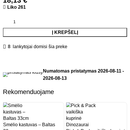
18,13
€
Liko 261
Į KREPŠELĮ
8
lankytojai domisi šia preke
Numatomas pristatymas
2026-08-11
-
2026-08-13
Rekomenduojame
Smėlio kastuvas – Baltas