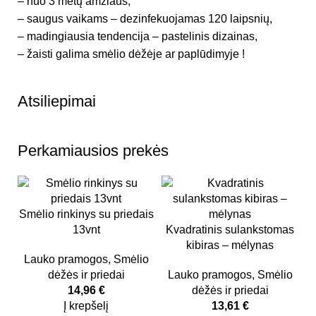
– nuo 3 metų amžiaus,
– saugus vaikams – dezinfekuojamas 120 laipsnių,
– madingiausia tendencija – pastelinis dizainas,
– žaisti galima smėlio dėžėje ar paplūdimyje !
Atsiliepimai
Perkamiausios prekės
Smėlio rinkinys su priedais
13vnt
Kvadratinis sulankstomas
kibiras – mėlynas
Lauko pramogos
,
Smėlio
dėžės ir priedai
Lauko pramogos
,
Smėlio
14,96
€
dėžės ir priedai
Į krepšelį
13,61
€