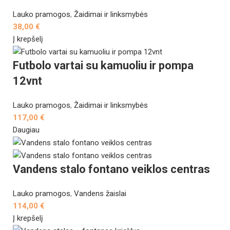
Lauko pramogos
,
Žaidimai ir linksmybės
38,00
€
Į krepšelį
Futbolo vartai su kamuoliu ir pompa
12vnt
Lauko pramogos
,
Žaidimai ir linksmybės
117,00
€
Daugiau
Vandens stalo fontano veiklos centras
Lauko pramogos
,
Vandens žaislai
114,00
€
Į krepšelį