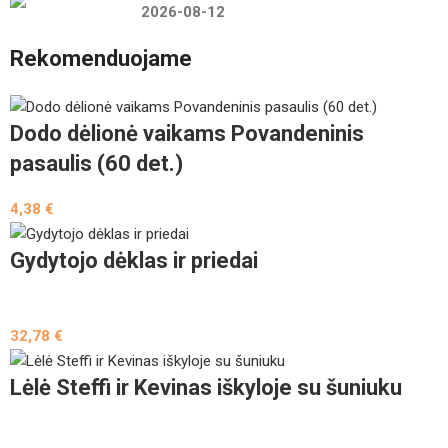
2026-08-12
Rekomenduojame
Dodo dėlionė vaikams Povandeninis
pasaulis (60 det.)
4,38
€
Gydytojo dėklas ir priedai
32,78
€
Lėlė Steffi ir Kevinas iškyloje su šuniuku