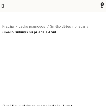
0
Pradžia
Lauko pramogos
Smėlio dėžės ir priedai
Smėlio rinkinys su priedais 4 vnt.