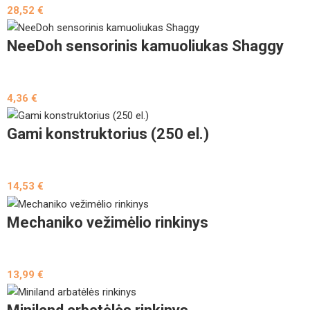
28,52
€
NeeDoh sensorinis kamuoliukas Shaggy
4,36
€
Gami konstruktorius (250 el.)
14,53
€
Mechaniko vežimėlio rinkinys
13,99
€