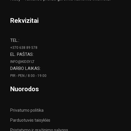
Rekvizitai
TEL.:
+370 638 89 578
EL. PAŠTAS:
INFO@KIDSY.LT
DARBO LAIKAS:
PIR - PEN / 8:00 - 19:00
Nuorodos
Privatumo politika
Parduotuvės taisyklės
Pristatymo ir grąžinimo sąlygos