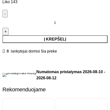
Liko 143
Į KREPŠELĮ
8
lankytojai domisi šia preke
Numatomas pristatymas
2026-08-10
-
2026-08-12
Rekomenduojame