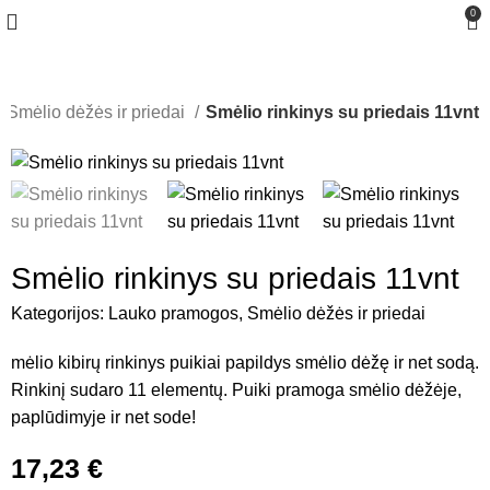
0
Smėlio dėžės ir priedai
Smėlio rinkinys su priedais 11vnt
Smėlio rinkinys su priedais 11vnt
Kategorijos:
Lauko pramogos
,
Smėlio dėžės ir priedai
mėlio kibirų rinkinys puikiai papildys smėlio dėžę ir net sodą.
Rinkinį sudaro 11 elementų. Puiki pramoga smėlio dėžėje,
paplūdimyje ir net sode!
17,23
€