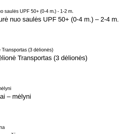
ė nuo saulės UPF 50+ (0-4 m.) – 2-4 m.
ėlionė Transportas (3 dėlionės)
ai – mėlyni