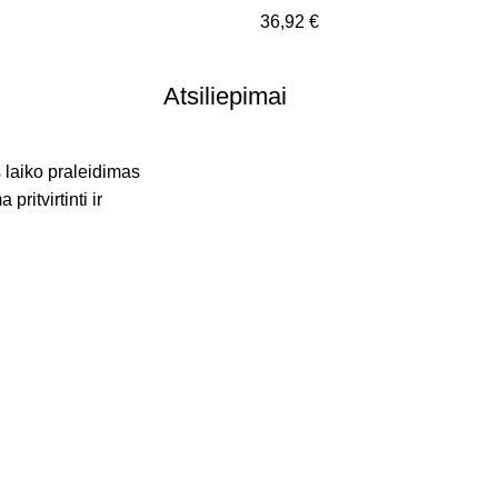
36,92
€
Atsiliepimai
 laiko praleidimas
ritvirtinti ir