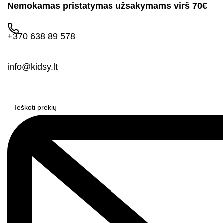
Nemokamas pristatymas užsakymams virš 70€
+370 638 89 578
info@kidsy.lt