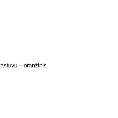
kastuvu – oranžinis