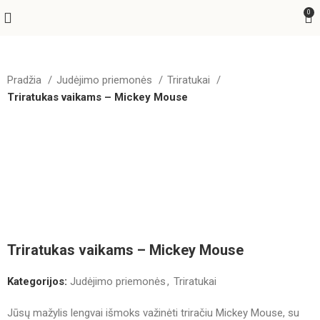
0
Pradžia
Judėjimo priemonės
Triratukai
Triratukas vaikams – Mickey Mouse
Triratukas vaikams – Mickey Mouse
Kategorijos:
Judėjimo priemonės
,
Triratukai
Jūsų mažylis lengvai išmoks važinėti triračiu Mickey Mouse, su