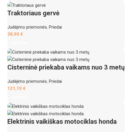
Traktoriaus gervė
Judėjimo priemonės
,
Priedai
38,90
€
Į krepšelį
Cisterninė priekaba vaikams nuo 3 metų
Judėjimo priemonės
,
Priedai
121,10
€
Į krepšelį
Elektrinis vaikiškas motociklas honda