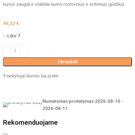
kuriuo saugiai ir stabiliai lavins motorinius ir erdvinius įgūdžius.
49,32
€
Liko 7
Į krepšelį
9
lankytojai domisi šia preke
Numatomas pristatymas
2026-08-10
-
2026-08-11
Rekomenduojame