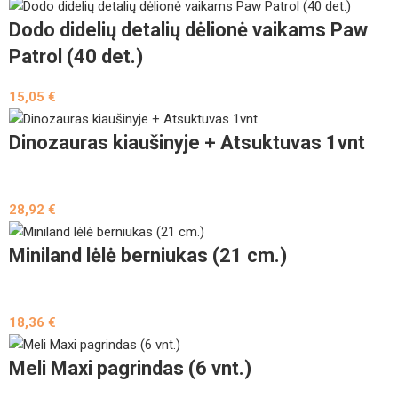
Dodo didelių detalių dėlionė vaikams Paw
Patrol (40 det.)
15,05
€
Dinozauras kiaušinyje + Atsuktuvas 1vnt
28,92
€
Miniland lėlė berniukas (21 cm.)
18,36
€
Meli Maxi pagrindas (6 vnt.)