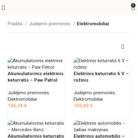
0
Pradžia
Judėjimo priemonės
Elektromobiliai
Akumuliatorinis elektrinis
Elektrinis keturratis 6 V –
keturratis – Paw Patrol
rožinis
Judėjimo priemonės
,
Judėjimo priemonės
,
Elektromobiliai
Elektromobiliai
145,34
€
105,83
€
Į krepšelį
Į krepšelį
Akumuliatorinis keturratis
Elektrinis automobilis –