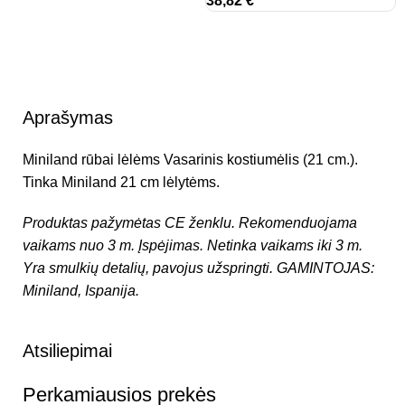
38,82
€
Aprašymas
Miniland rūbai lėlėms Vasarinis kostiumėlis (21 cm.).
Tinka Miniland 21 cm lėlytėms.
Produktas pažymėtas CE ženklu.
Rekomenduojama
vaikams nuo 3 m.
Įspėjimas. Netinka vaikams iki 3 m.
Yra smulkių detalių, pavojus užspringti.
GAMINTOJAS:
Miniland, Ispanija.
Atsiliepimai
Perkamiausios prekės