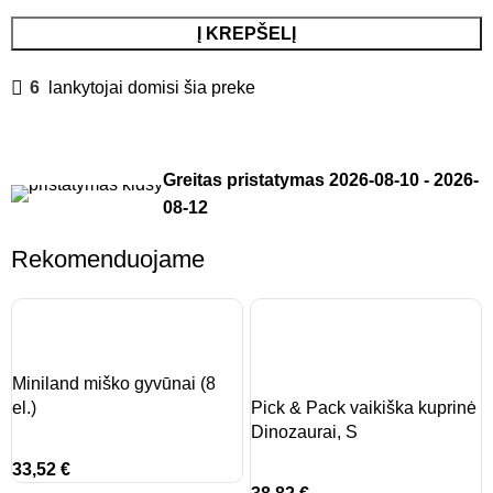
Į KREPŠELĮ
6
lankytojai domisi šia preke
Greitas pristatymas
2026-08-10
-
2026-
08-12
Rekomenduojame
Miniland miško gyvūnai (8
el.)
Pick & Pack vaikiška kuprinė
Dinozaurai, S
33,52
€