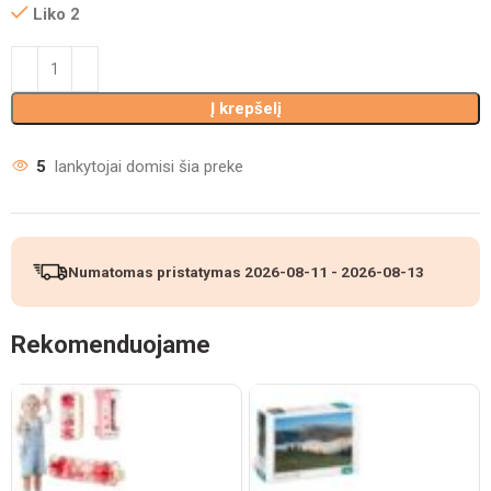
Liko 2
Į krepšelį
5
lankytojai domisi šia preke
Numatomas pristatymas
2026-08-11
-
2026-08-13
Rekomenduojame