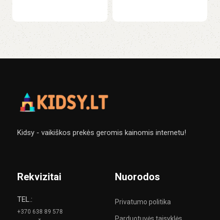
Kidsy - vaikiškos prekės geromis kainomis internetu!
Rekvizitai
Nuorodos
TEL.:
Privatumo politika
+370 638 89 578
Parduotuvės taisyklės