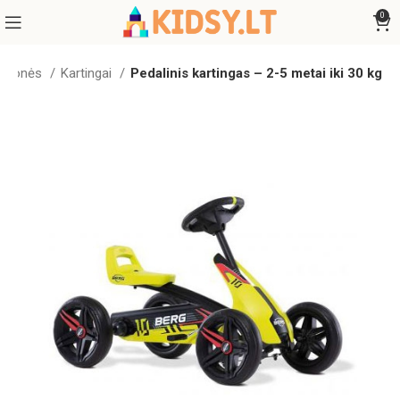
0
iemonės
Kartingai
Pedalinis kartingas – 2-5 metai iki 30 kg