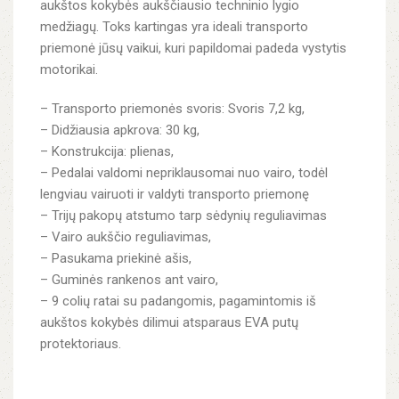
aukštos kokybės aukščiausio techninio lygio
medžiagų. Toks kartingas yra ideali transporto
priemonė jūsų vaikui, kuri papildomai padeda vystytis
motorikai.
– Transporto priemonės svoris: Svoris 7,2 kg,
– Didžiausia apkrova: 30 kg,
– Konstrukcija: plienas,
– Pedalai valdomi nepriklausomai nuo vairo, todėl
lengviau vairuoti ir valdyti transporto priemonę
– Trijų pakopų atstumo tarp sėdynių reguliavimas
– Vairo aukščio reguliavimas,
– Pasukama priekinė ašis,
– Guminės rankenos ant vairo,
– 9 colių ratai su padangomis, pagamintomis iš
aukštos kokybės dilimui atsparaus EVA putų
protektoriaus.