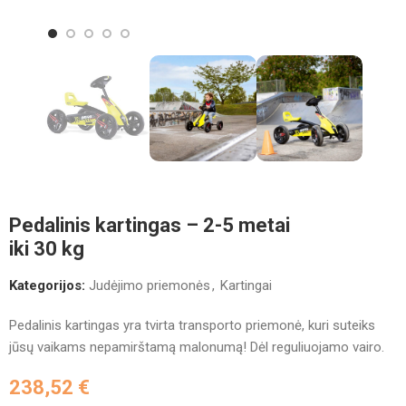
Pedalinis kartingas – 2-5 metai
iki 30 kg
Kategorijos:
Judėjimo priemonės
,
Kartingai
Pedalinis kartingas yra tvirta transporto priemonė, kuri suteiks
jūsų vaikams nepamirštamą malonumą! Dėl reguliuojamo vairo.
238,52
€