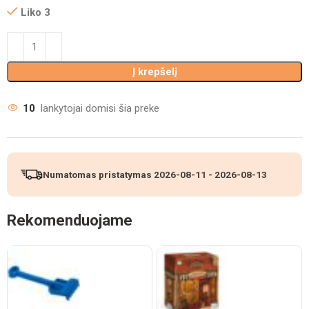
Liko 3
Į krepšelį
10
lankytojai domisi šia preke
Numatomas pristatymas
2026-08-11
-
2026-08-13
Rekomenduojame