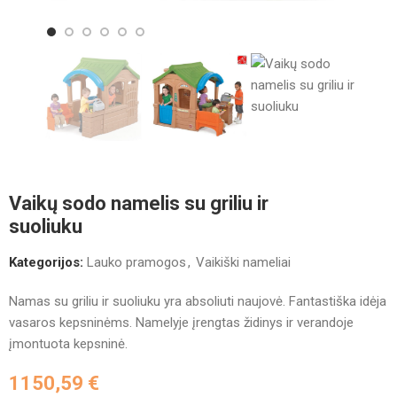
Vaikų sodo namelis su griliu ir
suoliuku
Kategorijos:
Lauko pramogos
,
Vaikiški nameliai
Namas su griliu ir suoliuku yra absoliuti naujovė. Fantastiška idėja
vasaros kepsninėms. Namelyje įrengtas židinys ir verandoje
įmontuota kepsninė.
1150,59
€