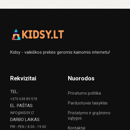
Kidsy - vaikiškos prekės geromis kainomis internetu!
Rekvizitai
Nuorodos
TEL.:
Privatumo politika
+370 638 89 578
Parduotuvės taisyklės
EL. PAŠTAS:
Pristatymo ir grąžinimo
INFO@KIDSY.LT
sąlygos
DARBO LAIKAS:
PIR - PEN / 8:00 - 19:00
Kontaktai