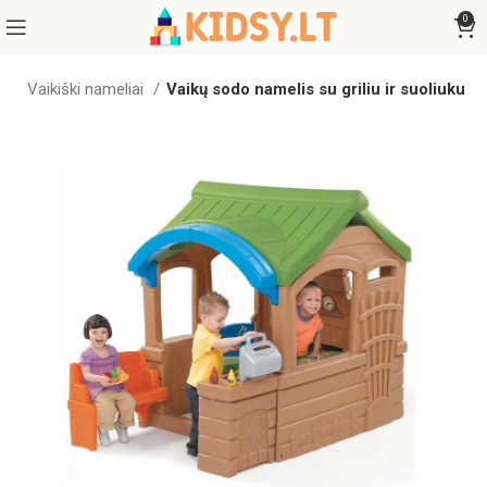
0
s
Vaikiški nameliai
Vaikų sodo namelis su griliu ir suoliuku