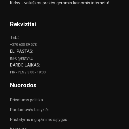
Kidsy - vaikiškos prekės geromis kainomis internetu!
Rekvizitai
TEL.:
+370 638 89 578
EL. PAŠTAS:
INFO@KIDSY.LT
DARBO LAIKAS:
PIR - PEN / 8:00 - 19:00
Nuorodos
Privatumo politika
Parduotuvės taisyklės
Pristatymo ir grąžinimo sąlygos