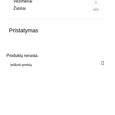
Vežimėliai
0
Žaislai
989
Pristatymas
Produktų nerasta.